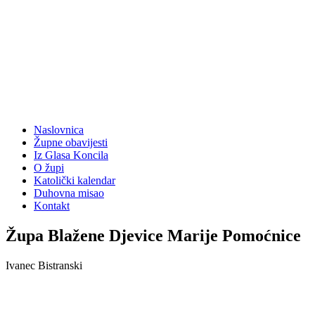
Naslovnica
Župne obavijesti
Iz Glasa Koncila
O župi
Katolički kalendar
Duhovna misao
Kontakt
Župa Blažene Djevice Marije Pomoćnice
Ivanec Bistranski