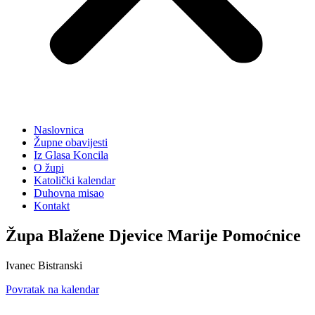
Naslovnica
Župne obavijesti
Iz Glasa Koncila
O župi
Katolički kalendar
Duhovna misao
Kontakt
Župa Blažene Djevice Marije Pomoćnice
Ivanec Bistranski
Povratak na kalendar