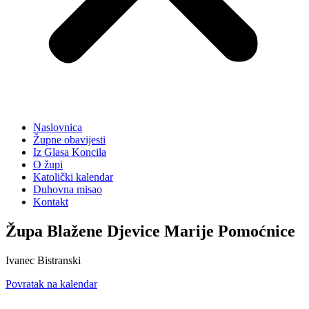
Naslovnica
Župne obavijesti
Iz Glasa Koncila
O župi
Katolički kalendar
Duhovna misao
Kontakt
Župa Blažene Djevice Marije Pomoćnice
Ivanec Bistranski
Povratak na kalendar