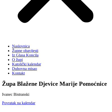
Naslovnica
Župne obavijesti
Iz Glasa Koncila
O župi
Katolički kalendar
Duhovna misao
Kontakt
Župa Blažene Djevice Marije Pomoćnice
Ivanec Bistranski
Povratak na kalendar