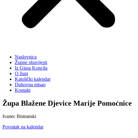
Naslovnica
Župne obavijesti
Iz Glasa Koncila
O župi
Katolički kalendar
Duhovna misao
Kontakt
Župa Blažene Djevice Marije Pomoćnice
Ivanec Bistranski
Povratak na kalendar