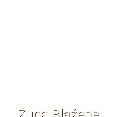
Župa Blažene