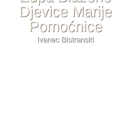
Djevice Marije
Pomoćnice
Ivanec Bistranski