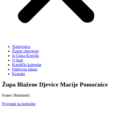
Naslovnica
Župne obavijesti
Iz Glasa Koncila
O župi
Katolički kalendar
Duhovna misao
Kontakt
Župa Blažene Djevice Marije Pomoćnice
Ivanec Bistranski
Povratak na kalendar