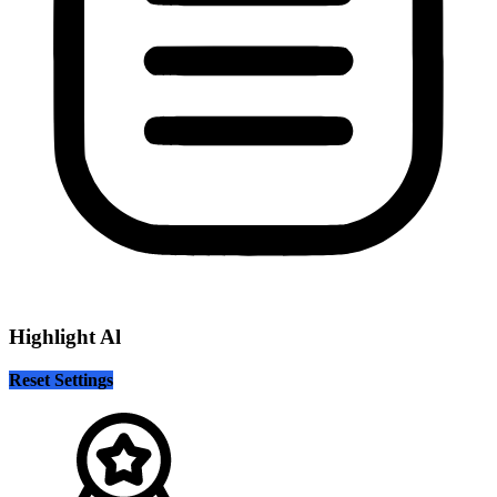
Highlight Al
Reset Settings