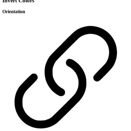
Invert Colors
Orientation