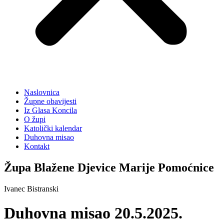
Naslovnica
Župne obavijesti
Iz Glasa Koncila
O župi
Katolički kalendar
Duhovna misao
Kontakt
Župa Blažene Djevice Marije Pomoćnice
Ivanec Bistranski
Duhovna misao 20.5.2025.