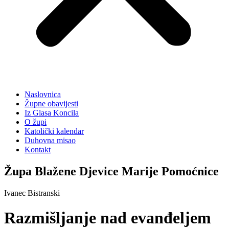
Naslovnica
Župne obavijesti
Iz Glasa Koncila
O župi
Katolički kalendar
Duhovna misao
Kontakt
Župa Blažene Djevice Marije Pomoćnice
Ivanec Bistranski
Razmišljanje nad evanđeljem