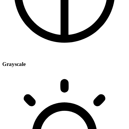
Grayscale