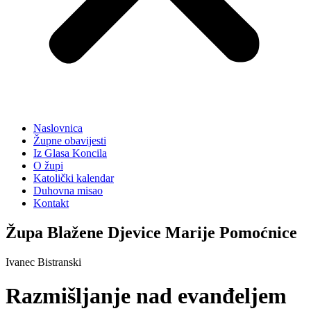
Naslovnica
Župne obavijesti
Iz Glasa Koncila
O župi
Katolički kalendar
Duhovna misao
Kontakt
Župa Blažene Djevice Marije Pomoćnice
Ivanec Bistranski
Razmišljanje nad evanđeljem