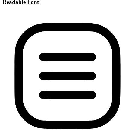
Readable Font