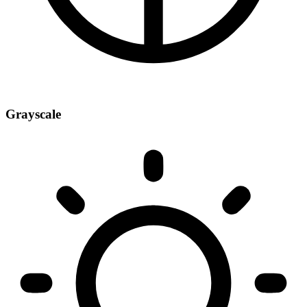
Grayscale