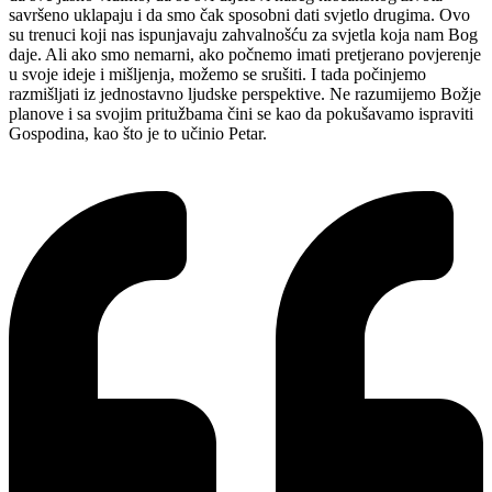
savršeno uklapaju i da smo čak sposobni dati svjetlo drugima. Ovo
su trenuci koji nas ispunjavaju zahvalnošću za svjetla koja nam Bog
daje. Ali ako smo nemarni, ako počnemo imati pretjerano povjerenje
u svoje ideje i mišljenja, možemo se srušiti. I tada počinjemo
razmišljati iz jednostavno ljudske perspektive. Ne razumijemo Božje
planove i sa svojim pritužbama čini se kao da pokušavamo ispraviti
Gospodina, kao što je to učinio Petar.