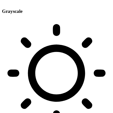
Grayscale