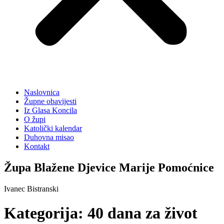
Naslovnica
Župne obavijesti
Iz Glasa Koncila
O župi
Katolički kalendar
Duhovna misao
Kontakt
Župa Blažene Djevice Marije Pomoćnice
Ivanec Bistranski
Kategorija:
40 dana za život