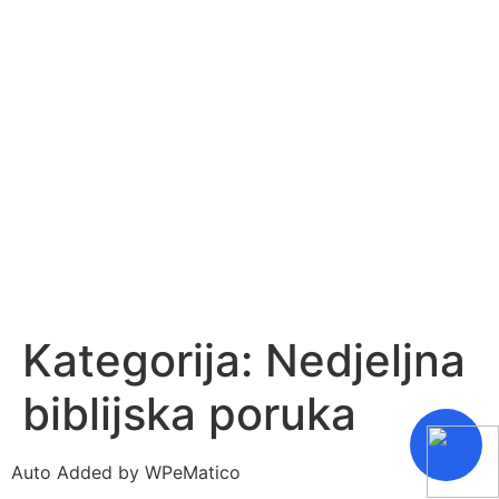
Kategorija:
Nedjeljna
biblijska poruka
Auto Added by WPeMatico