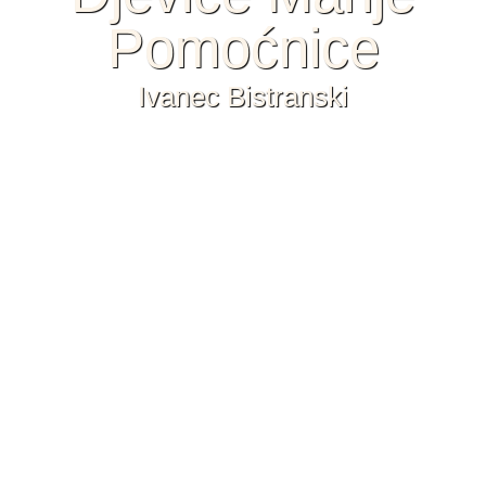
Pomoćnice
Ivanec Bistranski